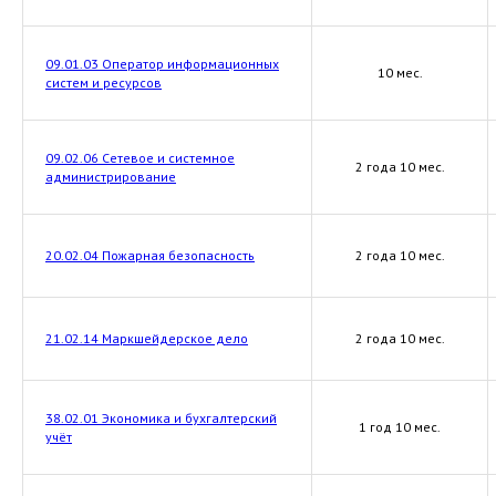
09.01.03 Оператор информационных
10 мес.
систем и ресурсов
09.02.06 Сетевое и системное
2 года 10 мес.
администрирование
20.02.04 Пожарная безопасность
2 года 10 мес.
21.02.14 Маркшейдерское дело
2 года 10 мес.
38.02.01 Экономика и бухгалтерский
1 год 10 мес.
учёт