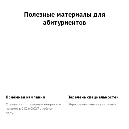
Полезные материалы для
абитуриентов
Приёмная кампания
Перечень специальностей
Ответы на популярные вопросы о
Образовательные программы
приеме в 2026-2027 учебном
году