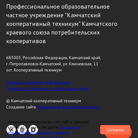
Профессиональное образовательное
частное учреждение "Камчатский
кооперативный техникум" Камчатского
краевого союза потребительских
кооперативов
683003, Российская Федерация, Камчатский край,
г. Петропавловск-Камчатский, ул. Ключевская, 11
ост. Кооперативный техникум
Открыть контактную информацию
Прогулка по техникуму в виртуальном туре
© Камчатский кооперативный техникум
Создание сайта
Макарова Анастасия Кирилловна
Продолжая использовать этот сайт и нажимая
кнопку «Согласен», Вы даете
Согласие на
Согласен
Чат-бот
обработку персональных данных и
использование cookies-файлов