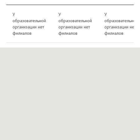
У
У
У
образовательной
образовательной
образовательной
организации нет
организации нет
организации нет
филиалов
филиалов
филиалов