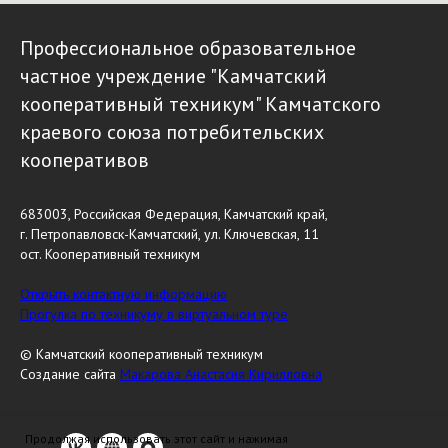
Профессиональное образовательное
частное учреждение "Камчатский
кооперативный техникум" Камчатского
краевого союза потребительских
кооперативов
683003, Российская Федерация, Камчатский край,
г. Петропавловск-Камчатский, ул. Ключевская, 11
ост. Кооперативный техникум
Открыть контактную информацию
Прогулка по техникуму в виртуальном туре
© Камчатский кооперативный техникум
Создание сайта
Макарова Анастасия Кирилловна
Продолжая использовать этот сайт и нажимая