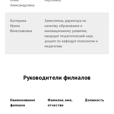
Александровна
Костерина
Заместитель директора по
8(4
Ирина
качеству образования и
39
Вячеславовна
инновационному развитию,
кандидат педагогический наук,
доцент по кафедре психологии и
педагогики
Руководители филиалов
Наименование
Фамилия, имя,
Должность
филиала
отчество