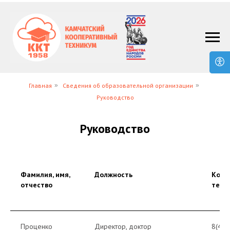
Главная
»
Сведения об образовательной организации
»
Руководство
Руководство
Фамилия, имя,
Должность
Конт
отчество
теле
Проценко
Директор, доктор
8(415