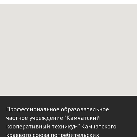
Профессиональное образовательное
частное учреждение "Камчатский
кооперативный техникум" Камчатского
краевого союза потребительских