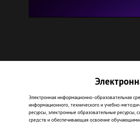
Электронн
Электронная информационно-образовательная сре
информационного, технического и учебно-методи
ресурсы, электронные образовательные ресурсы, 
средств и обеспечивающая освоение обучающимис