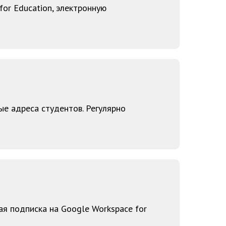
or Education, электронную
ые адреса студентов. Регулярно
я подписка на Google Workspace for