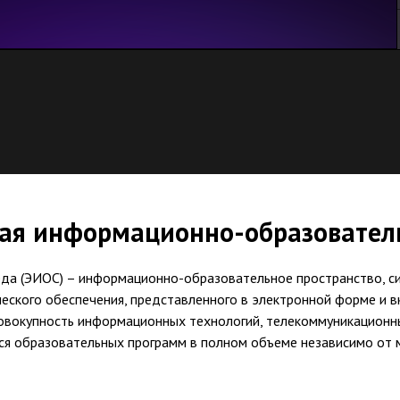
ая информационно-образовател
да (ЭИОС) – информационно-образовательное пространство, си
ческого обеспечения, представленного в электронной форме и
совокупность информационных технологий, телекоммуникационн
я образовательных программ в полном объеме независимо от