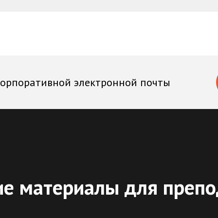
корпоративной электронной почты
е материалы для препо