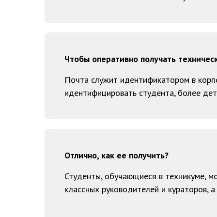
Чтобы оперативно получать техниче
Почта служит идентификатором в корп
идентифицировать студента, более дет
Отлично, как ее получить?
Студенты, обучающиеся в техникуме, м
классных руководителей и кураторов, а