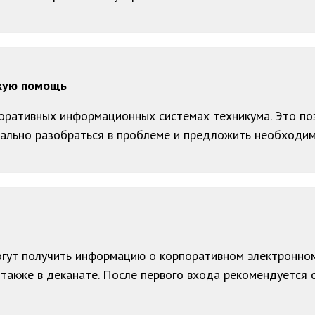
скую помощь
оративных информационных системах техникума. Это по
ально разобраться в проблеме и предложить необходим
огут получить информацию о корпоративном электронном
 также в деканате. После первого входа рекомендуется 