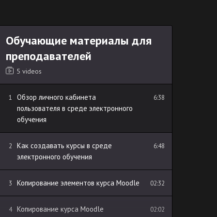
Обучающие материалы для
преподавателей
5 videos
Обзор личного кабинета
1
6:38
пользователя в среде электронного
обучения
Как создавать курсы в среде
2
6:48
электронного обучения
Копирование элементов курса Moodle
3
02:32
Копирование курса Moodle
4
02:02