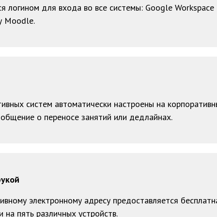
 логином для входа во все системы: Google Workspace f
 Moodle.
тивных систем автоматически настроены на корпоративн
ообщение о переносе занятий или дедлайнах.
рукой
ивному электронному адресу предоставляется бесплатна
и на пять различных устройств.