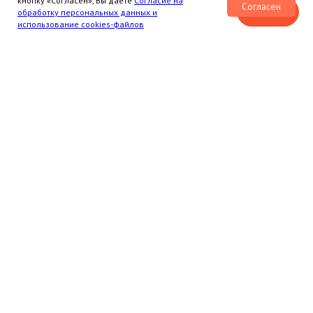
кнопку «Согласен», Вы даете
Согласие на
Согласен
Чат-бот
обработку персональных данных и
использование cookies-файлов