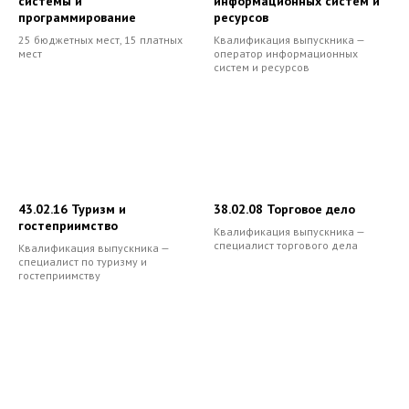
системы и
информационных систем и
программирование
ресурсов
25 бюджетных мест, 15 платных
Квалификация выпускника —
мест
оператор информационных
систем и ресурсов
43.02.16 Туризм и
38.02.08 Торговое дело
гостеприимство
Квалификация выпускника —
специалист торгового дела
Квалификация выпускника —
специалист по туризму и
гостеприимству