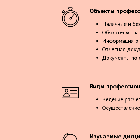
Объекты професс
Наличные и бе
Обязательства 
Информация о 
Отчетная доку
Документы по 
Виды профессион
Ведение расче
Осуществление
Изучаемые дисц