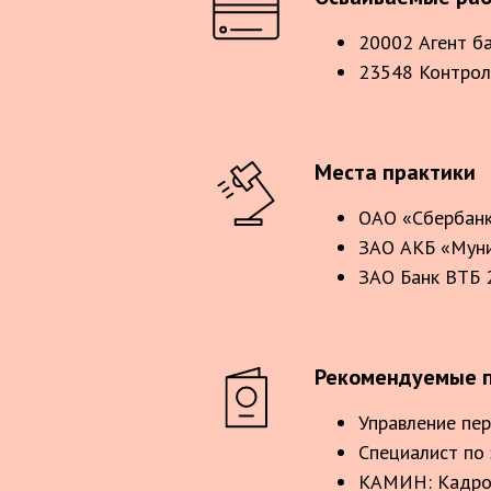
20002 Агент ба
23548 Контроле
Места практики
ОАО «Сбербанк
ЗАО АКБ «Муни
ЗАО Банк ВТБ 
Рекомендуемые п
Управление пе
Специалист по 
КАМИН: Кадров