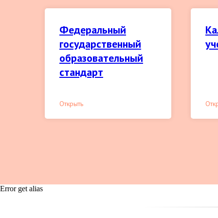
Федеральный
Ка
государственный
уч
образовательный
стандарт
Открыть
Отк
Error get alias