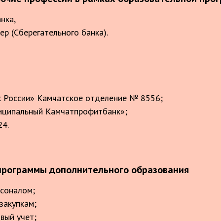
нка,
р (Сберегательного банка).
 России» Камчатское отделение № 8556;
ципальный Камчатпрофитбанк»;
24.
рограммы дополнительного образования
рсоналом;
закупкам;
ый учет;