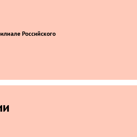
илиале Российского
ии