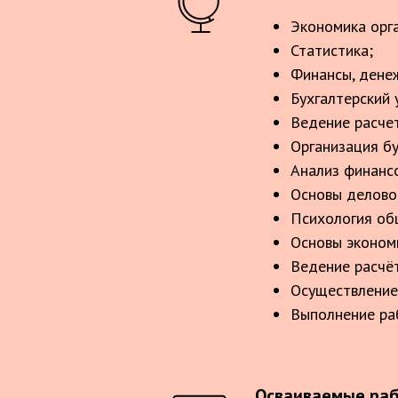
Экономика орг
Статистика;
Финансы, дене
Бухгалтерский 
Ведение расче
Организация бу
Анализ финанс
Основы делово
Психология об
Основы эконом
Ведение расчё
Осуществление
Выполнение ра
Осваиваемые раб