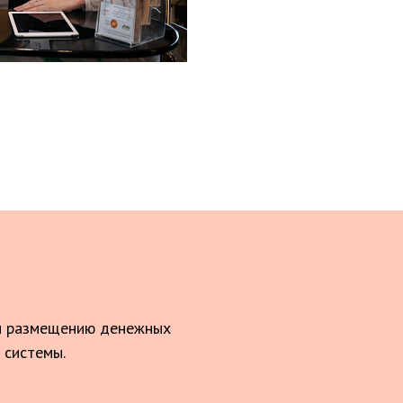
 и размещению денежных
 системы.