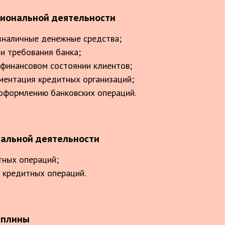
иональной деятельности
зналичные денежные средства;
и требования банка;
финансовом состоянии клиентов;
ментация кредитных организаций;
оформлению банковских операций.
альной деятельности
тных операций;
 кредитных операций.
иплины