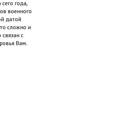
 сего года,
ов военного
ой датой
то сложно и
 связан с
ровья Вам.