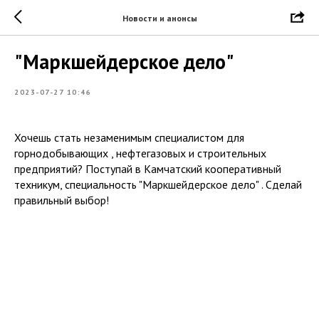
Новости и анонсы
"Маркшейдерское дело"
2023-07-27 10:46
Хочешь стать незаменимым специалистом для
горнодобывающих , нефтегазовых и строительных
предприятий? Поступай в Камчатский кооперативный
техникум, специальность "Маркшейдерское дело" . Сделай
правильный выбор!