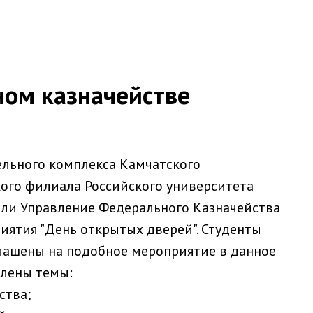
ном казначействе
ельного комплекса Камчатского
ого филиала Российского университета
тили Управление Федерального Казначейства
иятия "День открытых дверей". Студенты
лашены на подобное мероприятие в данное
лены темы:
ства;