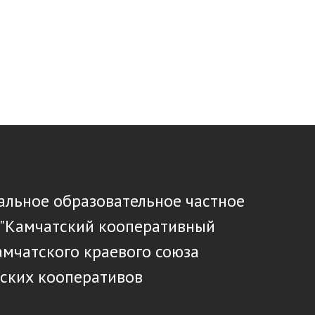
льное образовательное частное
 "Камчатский кооперативный
амчатского краевого союза
ских кооперативов