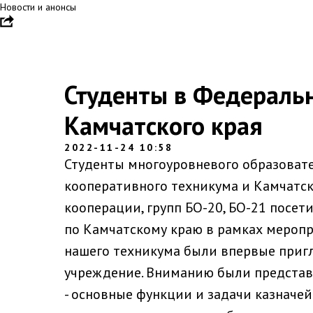
Новости и анонсы
Студенты в Федераль
Камчатского края
2022-11-24 10:58
Студенты многоуровневого образоват
кооперативного техникума и Камчатск
кооперации, групп БО-20, БО-21 посе
по Камчатскому краю в рамках меропр
нашего техникума были впервые приг
учреждение. Вниманию были представ
- основные функции и задачи казначей