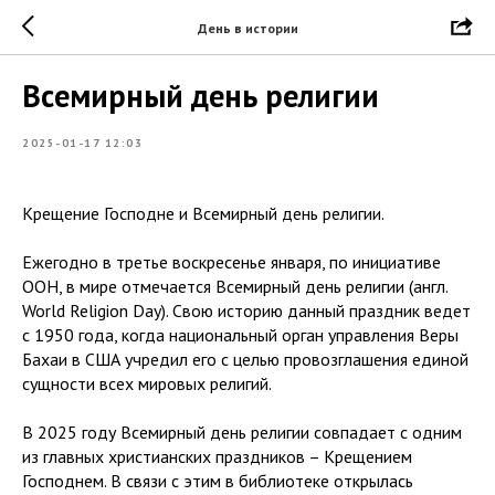
День в истории
Всемирный день религии
2025-01-17 12:03
Крещение Господне и Всемирный день религии.
Ежегодно в третье воскресенье января, по инициативе
ООН, в мире отмечается Всемирный день религии (англ.
World Religion Day). Свою историю данный праздник ведет
с 1950 года, когда национальный орган управления Веры
Бахаи в США учредил его с целью провозглашения единой
сущности всех мировых религий.
В 2025 году Всемирный день религии совпадает с одним
из главных христианских праздников – Крещением
Господнем. В связи с этим в библиотеке открылась