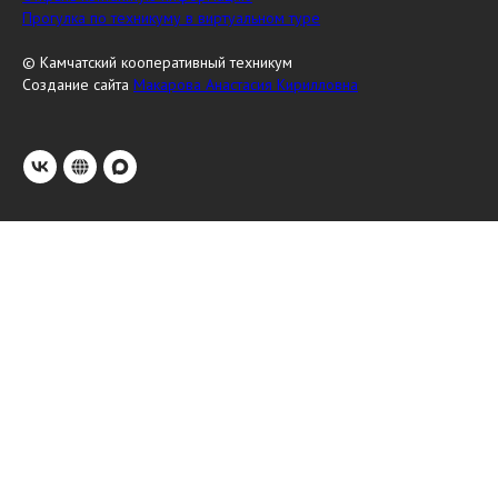
Прогулка по техникуму в виртуальном туре
© Камчатский кооперативный техникум
Создание сайта
Макарова Анастасия Кирилловна