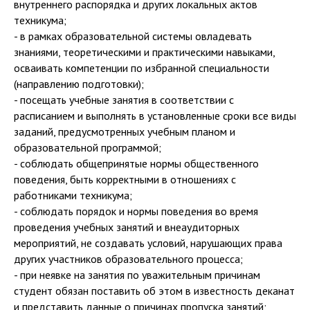
внутреннего распорядка и других локальных актов
техникума;
- в рамках образовательной системы овладевать
знаниями, теоретическими и практическими навыками,
осваивать компетенции по избранной специальности
(направлению подготовки);
- посещать учебные занятия в соответствии с
расписанием и выполнять в установленные сроки все виды
заданий, предусмотренных учебным планом и
образовательной программой;
- соблюдать общепринятые нормы общественного
поведения, быть корректными в отношениях с
работниками техникума;
- соблюдать порядок и нормы поведения во время
проведения учебных занятий и внеаудиторных
мероприятий, не создавать условий, нарушающих права
других участников образовательного процесса;
- при неявке на занятия по уважительным причинам
студент обязан поставить об этом в известность деканат
и представить данные о причинах пропуска занятий;