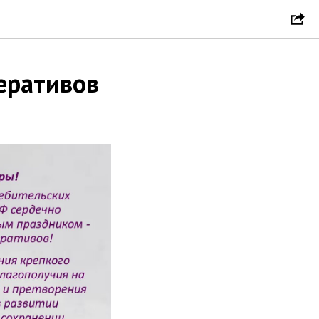
еративов