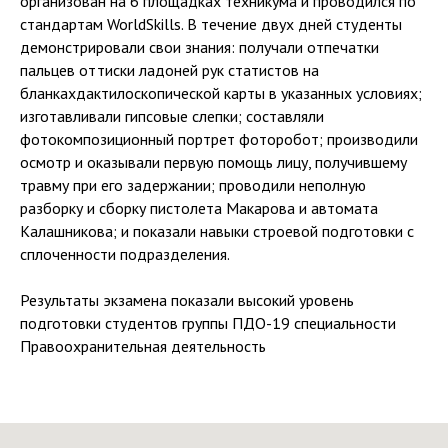
организован на 6 площадках техникума и проводился по
стандартам WorldSkills. В течение двух дней студенты
демонстрировали свои знания: получали отпечатки
пальцев оттиски ладоней рук статистов на
бланкахдактилоскопической карты в указанных условиях;
изготавливали гипсовые слепки; составляли
фотокомпозиционный портрет фоторобот; производили
осмотр и оказывали первую помощь лицу, получившему
травму при его задержании; проводили неполную
разборку и сборку пистолета Макарова и автомата
Калашникова; и показали навыки строевой подготовки с
сплоченности подразделения.
Результаты экзамена показали высокий уровень
подготовки студентов группы ПДО-19 специальности
Правоохранительная деятельность