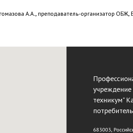
гомазова А.А., преподаватель-организатор ОБЖ,
Профессиона
учреждение
техникум" К
потребитель
683003, Российс