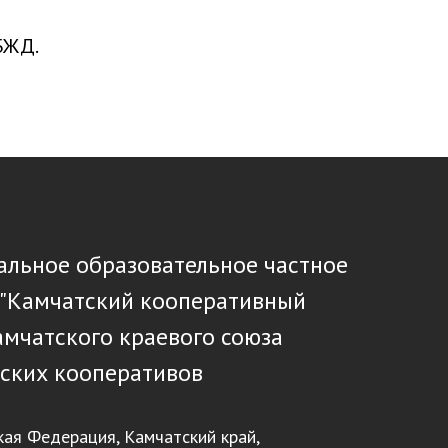
 БЖД.
льное образовательное частное
 "Камчатский кооперативный
амчатского краевого союза
ских кооперативов
кая Федерация, Камчатский край,