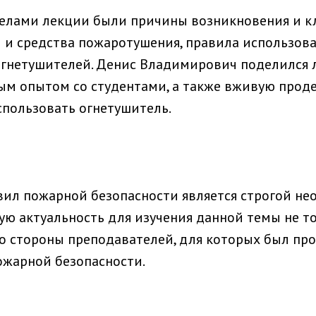
елами лекции были причины возникновения и к
 и средства пожаротушения, правила использова
огнетушителей. Денис Владимирович поделился
м опытом со студентами, а также вживую прод
спользовать огнетушитель.
ил пожарной безопасности является строгой не
бую актуальность для изучения данной темы не т
 со стороны преподавателей, для которых был пр
ожарной безопасности.