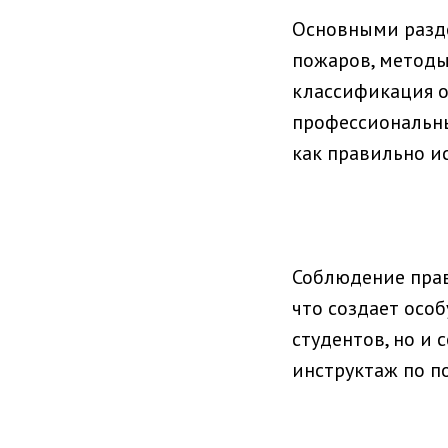
Основными разд
пожаров, методы
классификация 
профессиональны
как правильно и
Соблюдение прав
что создает осо
студентов, но и
инструктаж по п