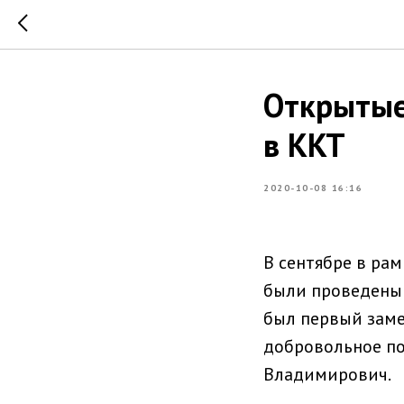
Открытые
в ККТ
2020-10-08 16:16
В сентябре в рам
были проведены 
был первый заме
добровольное по
Владимирович.