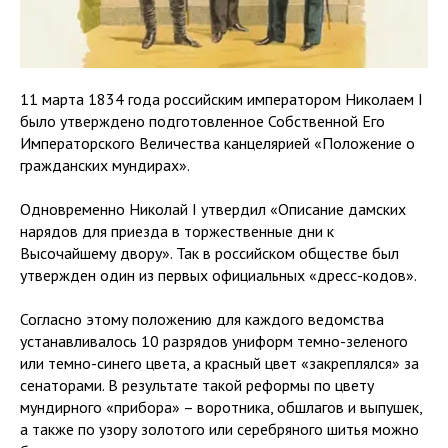
11 марта 1834 года российским императором Николаем I
было утверждено подготовленное Собственной Его
Императорского Величества канцелярией «Положение о
гражданских мундирах».
Одновременно Николай I утвердил «Описание дамских
нарядов для приезда в торжественные дни к
Высочайшему двору». Так в российском обществе был
утвержден один из первых официальных «дресс-кодов».
Согласно этому положению для каждого ведомства
устанавливалось 10 разрядов униформ темно-зеленого
или темно-синего цвета, а красный цвет «закреплялся» за
сенаторами. В результате такой реформы по цвету
мундирного «прибора» – воротника, обшлагов и выпушек,
а также по узору золотого или серебряного шитья можно