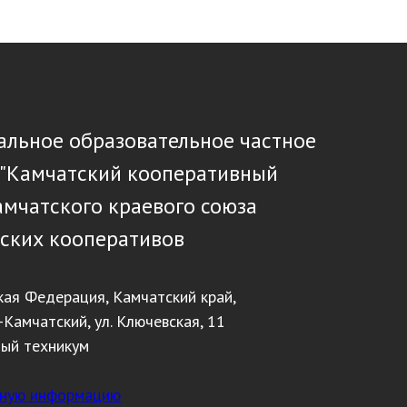
льное образовательное частное
 "Камчатский кооперативный
амчатского краевого союза
ских кооперативов
кая Федерация, Камчатский край,
-Камчатский, ул. Ключевская, 11
ный техникум
тную информацию