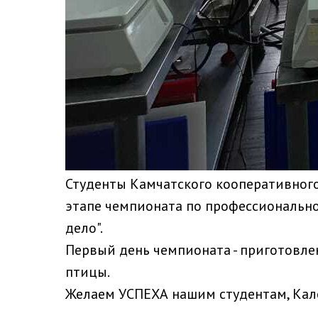
Студенты Камчатского кооперативного
этапе чемпионата по профессионально
дело".
Первый день чемпионата - приготовлен
птицы.
Желаем УСПЕХА нашим студентам, Кал