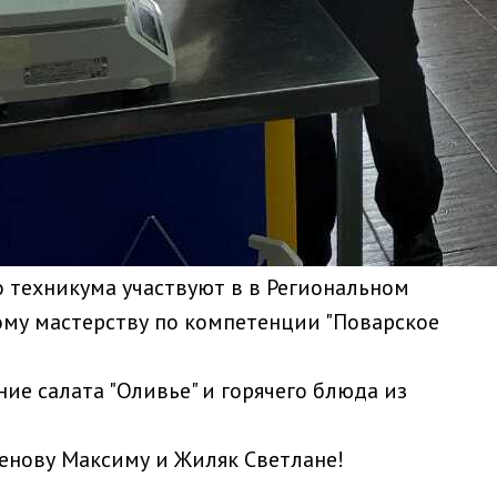
 техникума участвуют в в Региональном
му мастерству по компетенции "Поварское
ие салата "Оливье" и горячего блюда из
енову Максиму и Жиляк Светлане!