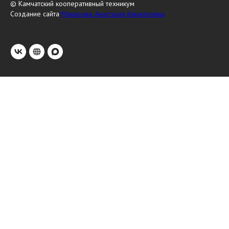
© Камчатский кооперативный техникум
Создание сайта
Макарова Анастасия Кирилловна