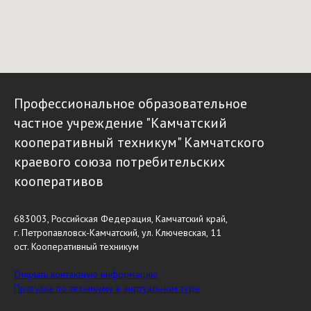
Профессиональное образовательное
частное учреждение "Камчатский
кооперативный техникум" Камчатского
краевого союза потребительских
кооперативов
683003, Российская Федерация, Камчатский край,
г. Петропавловск-Камчатский, ул. Ключевская, 11
ост. Кооперативный техникум
Открыть контактную информацию
Прогулка по техникуму в виртуальном туре