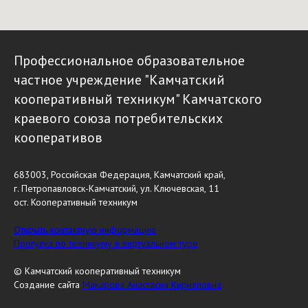
Профессиональное образовательное
частное учреждение "Камчатский
кооперативный техникум" Камчатского
краевого союза потребительских
кооперативов
683003, Российская Федерация, Камчатский край,
г. Петропавловск-Камчатский, ул. Ключевская, 11
ост. Кооперативный техникум
Открыть контактную информацию
Прогулка по техникуму в виртуальном туре
© Камчатский кооперативный техникум
Создание сайта
Макарова Анастасия Кирилловна