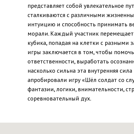
представляет собой увлекательное пут
сталкиваются с различными жизненны
интуицию и способность принимать ве
морали. Каждый участник перемещаетс
кубика, попадая на клетки с разными 
игры заключается в том, чтобы помочь
ответственности, выработать осознанн
насколько сильна эта внутренняя сила 
апробировали игру «Шёл солдат со сл
фантазии, логики, внимательности, с
соревновательный дух.