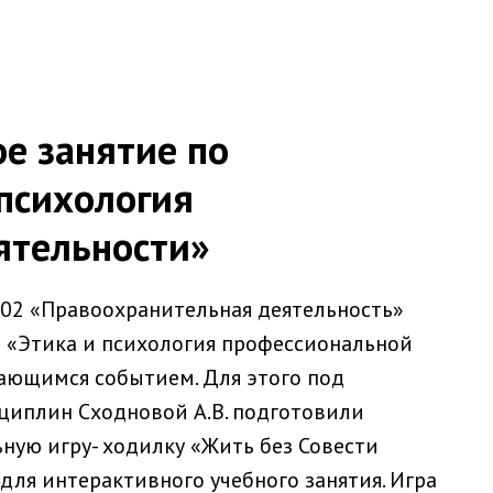
е занятие по
психология
ятельности»
2.02 «Правоохранительная деятельность»
 «Этика и психология профессиональной
ающимся событием. Для этого под
циплин Сходновой А.В. подготовили
ную игру- ходилку «Жить без Совести
для интерактивного учебного занятия. Игра