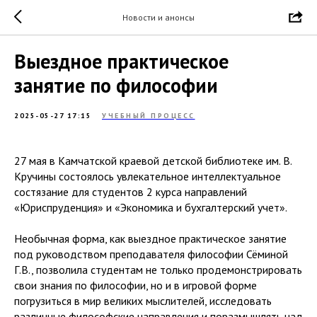
Новости и анонсы
Выездное практическое
занятие по философии
2025-05-27 17:15
УЧЕБНЫЙ ПРОЦЕСС
27 мая в Камчатской краевой детской библиотеке им. В.
Кручины состоялось увлекательное интеллектуальное
состязание для студентов 2 курса направлений
«Юриспруденция» и «Экономика и бухгалтерский учет».
Необычная форма, как выездное практическое занятие
под руководством преподавателя философии Сёминой
Г.В., позволила студентам не только продемонстрировать
свои знания по философии, но и в игровой форме
погрузиться в мир великих мыслителей, исследовать
различные философские направления и поразмышлять над