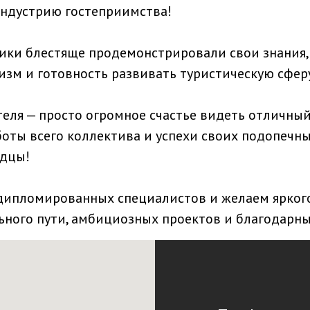
индустрию гостеприимства!
ики блестяще продемонстрировали свои знания,
зм и готовность развивать туристическую сферу
теля — просто огромное счастье видеть отличный
оты всего коллектива и успехи своих подопечных
дцы!
 дипломированных специалистов и желаем ярког
ного пути, амбициозных проектов и благодарны