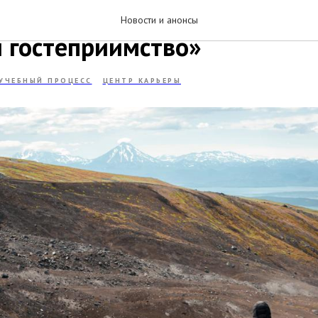
ипломных работ по специал
Новости и анонсы
и гостеприимство»
УЧЕБНЫЙ ПРОЦЕСС
ЦЕНТР КАРЬЕРЫ