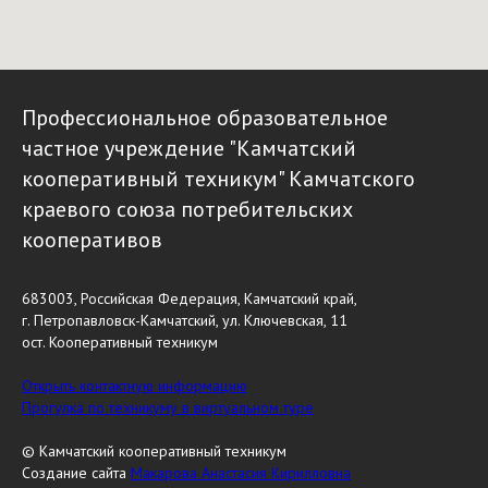
Профессиональное образовательное
частное учреждение "Камчатский
кооперативный техникум" Камчатского
краевого союза потребительских
кооперативов
683003, Российская Федерация, Камчатский край,
г. Петропавловск-Камчатский, ул. Ключевская, 11
ост. Кооперативный техникум
Открыть контактную информацию
Прогулка по техникуму в виртуальном туре
© Камчатский кооперативный техникум
Создание сайта
Макарова Анастасия Кирилловна