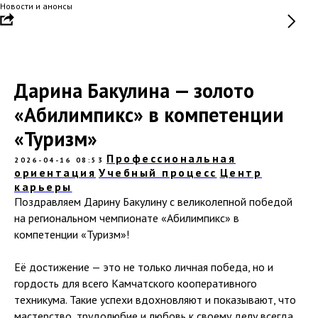
Новости и анонсы
Дарина Бакулина — золото
«Абилимпикс» в компетенции
«Туризм»
Профессиональная
2026-04-16 08:53
ориентация
Учебный процесс
Центр
карьеры
Поздравляем Дарину Бакулину с великолепной победой
на региональном чемпионате «Абилимпикс» в
компетенции «Туризм»!
Её достижение — это не только личная победа, но и
гордость для всего Камчатского кооперативного
техникума. Такие успехи вдохновляют и показывают, что
мастерство, трудолюбие и любовь к своему делу всегда