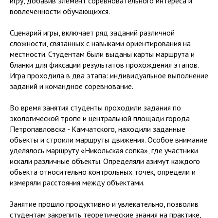
игру, добавив элемент соревновательного интереса и
вовлеченности обучающихся.
Сценарий игры, включает ряд заданий различной
сложности, связанных с навыками ориентирования на
местности. Студентам были выданы карты маршрута и
бланки для фиксации результатов прохождения этапов.
Игра проходила в два этапа: индивидуальное выполнение
заданий и командное соревнование.
Во время занятия студенты проходили задания по
экологической тропе и центральной площади города
Петропавловска - Камчатского, находили заданные
объекты и строили маршруты движения. Особое внимание
уделялось маршруту «Никольская сопка», где участники
искали различные объекты. Определяли азимут каждого
объекта относительно контрольных точек, определи и
измеряли расстояния между объектами.
Занятие прошло продуктивно и увлекательно, позволив
студентам закрепить теоретические знания на практике,